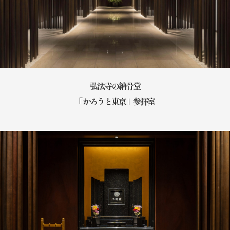
弘法寺の納骨堂
「かろうと東京」参拝室