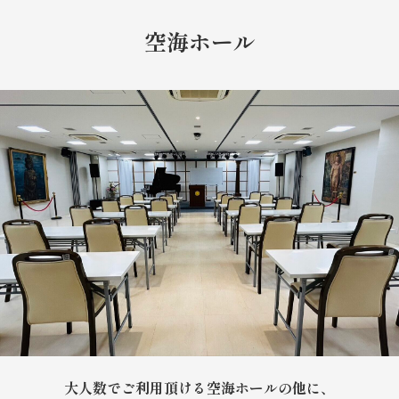
空海ホール
大人数でご利用頂ける空海ホールの他に、