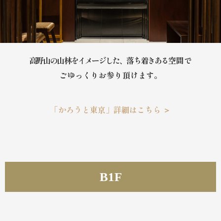
高野山の山林をイメージした、落ち着きある
空間で
ごゆっくりお参り頂けます。
「かろうと東京」詳細はこちら ＞
B1F