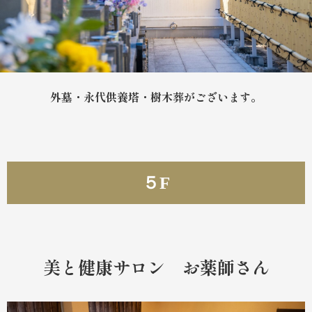
外墓・永代供養塔・樹木葬がございます。
５F
美と健康サロン お薬師さん