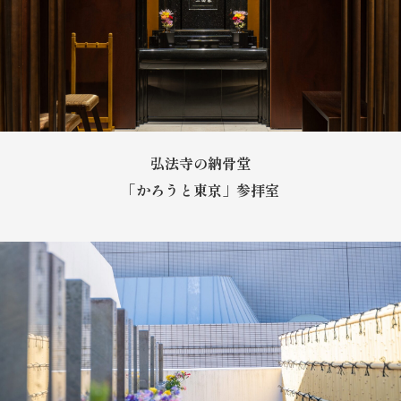
弘法寺の納骨堂
「かろうと東京」参拝室