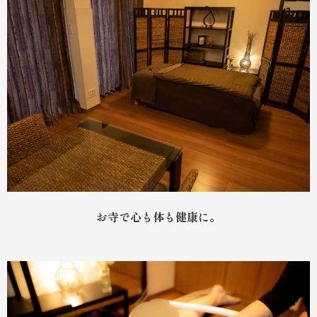
お寺で心も体も健康に。