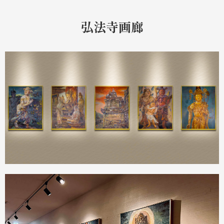
弘法寺画廊