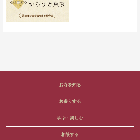
お寺を知る
お参りする
学ぶ・楽しむ
相談する