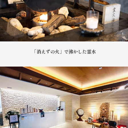
「消えずの火」で沸かした霊水