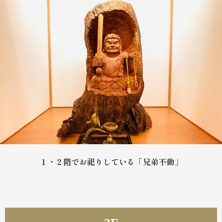
１・２階でお祀りしている「兄弟不動」