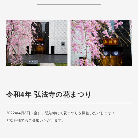
令和4年 弘法寺の花まつり
2022年4月8日（金）、弘法寺にて花まつりを開催いたいします！
どなた様でもご参加いただけます。