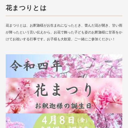
花まつりとは
花まつりとは、お釈迦様がお生まれになったとき、蕾んだ花が開き、甘い雨
が降ったという言い伝えから、お花で飾った子ども姿のお釈迦様に甘茶をか
けてお祝いする行事です。お子様も大歓迎、ご一緒にご参加ください！